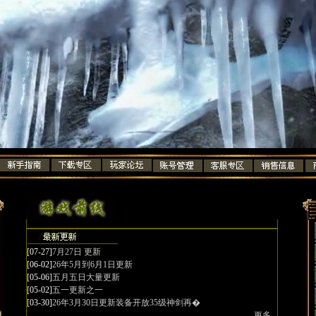
[07-27]
7月27日 更新
[06-02]
26年5月到6月1日更新
[05-06]
五月五日大量更新
[05-02]
五一更新之一
[03-30]
26年3月30日更新装备开放35级神剑再�
更多...