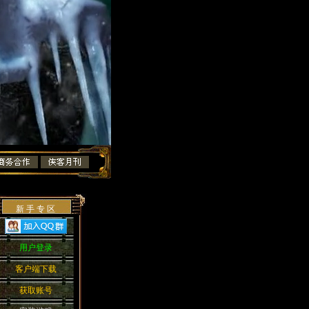
新 手 专 区
用户登录
客户端下载
获取账号