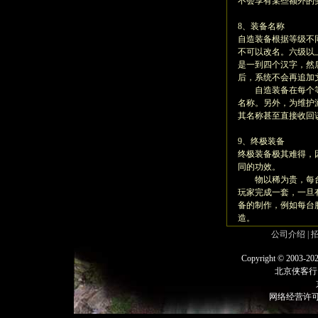
不会享有某些额外的
8、装备名称
自造装备根据等级不
不可以改名。六级以
是一到四个汉字，然
后，系统不会再追加
自造装备在每个等
名称。另外，为维护
其名称甚至直接收回
9、终极装备
终极装备极其难得，
同的功效。
物以稀为贵，每台
玩家完成一套，一旦
备的制作，例如每台
造。
公司介绍
|
Copyright © 2003-202
北京侠客行
网络经营许可证